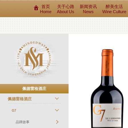
首页
关于心路
新闻资讯
醉美生活
Home
About Us
News
Wine Culture
佩德雷格酒庄
佩德雷格酒庄
G7
品牌故事