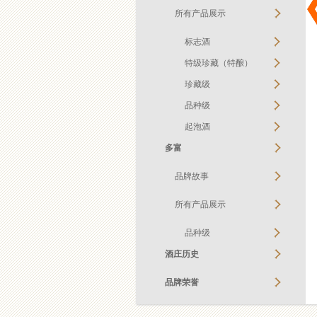
所有产品展示
标志酒
特级珍藏（特酿）
珍藏级
品种级
起泡酒
多富
品牌故事
所有产品展示
品种级
酒庄历史
品牌荣誉