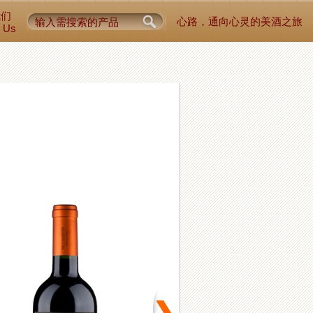
我们
心路，通向心灵的美酒之旅
t Us