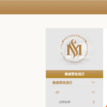
佩德雷格酒庄
佩德雷格酒庄
G7
品牌故事