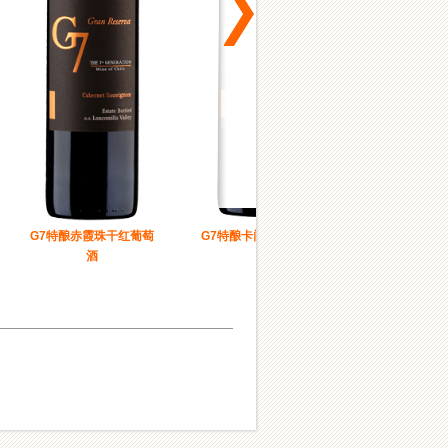
G7特酿赤霞珠干红葡萄
G7特酿卡门纳干红葡萄
G7特酿西拉干红葡萄酒
酒
酒